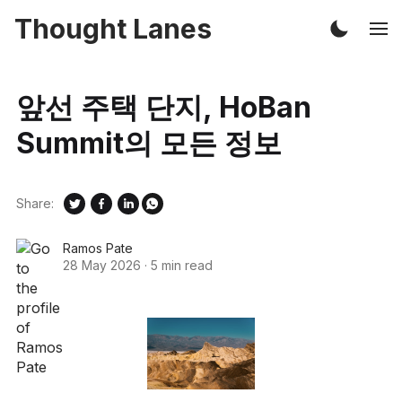
Thought Lanes
앞선 주택 단지, HoBan
Summit의 모든 정보
Share:
Ramos Pate
28 May 2026
·
5 min read